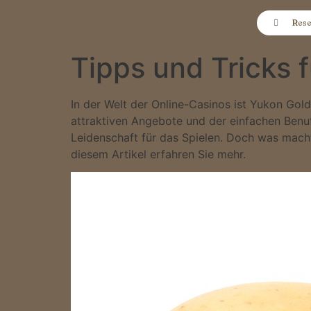
Rese
Tipps und Tricks 
In der Welt der Online-Casinos ist Yukon Gol
attraktiven Angebote und der einfachen Benut
Leidenschaft für das Spielen. Doch was mach
diesem Artikel erfahren Sie mehr.