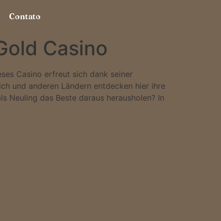
Contato
 Gold Casino
ses Casino erfreut sich dank seiner
eich und anderen Ländern entdecken hier ihre
s Neuling das Beste daraus herausholen? In