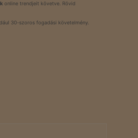
ék
online trendjeit követve. Rövid
ldául 30-szoros fogadási követelmény.