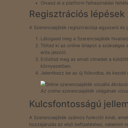
Olvasd el a platform felhasználási felté
Regisztrációs lépések
A Szerencsejáték regisztrációja egyszerű és 
Látogasd meg a Szerencsejáték hivatalos
Töltsd ki az online űrlapot a szükséges a
erős jelszót.
Erősítsd meg az email címedet a küldött 
környezetben.
Jelentkezz be az új fiókodba, és kezdd e
Az online szerencsejáték világának viz
Kulcsfontosságú jelle
A Szerencsejáték számos funkciót kínál, ame
hozzájárulás az első befizetéshez, valamint