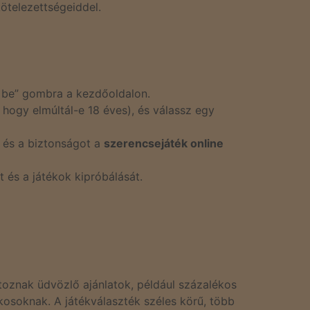
kötelezettségeiddel.
z be” gombra a kezdőoldalon.
, hogy elmúltál-e 18 éves), és válassz egy
t és a biztonságot a
szerencsejáték online
t és a játékok kipróbálását.
toznak üdvözlő ajánlatok, például százalékos
kosoknak. A játékválaszték széles körű, több