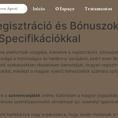
Inicio
O Espaço
Tratamentos
rvar Agora!
gisztráció és Bónuszok
Specifikációkkal
ne platformját vizsgálja, kiemelve a regisztrációt, bónuszo
sságú a biztonságos és hatékony navigáció, ezért ezen út
ező szakaszokban részletesen bemutatjuk, hogyan regisztrá
ltatást, mindezt a magyar nyelvű felhasználók számára opti
s-e a
szerencsejáték
online, különösen a magyar jogszabály
ényes személyazonosító okmánnyal (pl. személyi igazolvány
int bankkártya vagy e-pénztárca, hogy simán menjenek a t