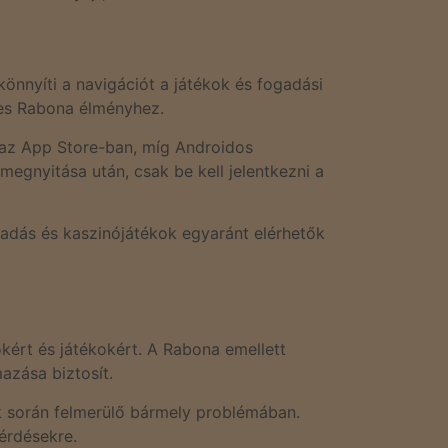
önnyíti a navigációt a játékok és fogadási
ljes Rabona élményhez.
 az App Store-ban, míg Androidos
 megnyitása után, csak be kell jelentkezni a
adás és kaszinójátékok egyaránt elérhetők
kért és játékokért. A Rabona emellett
azása biztosít.
ék során felmerülő bármely problémában.
kérdésekre.