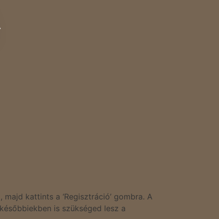
, majd kattints a ‘Regisztráció’ gombra. A
a későbbiekben is szükséged lesz a