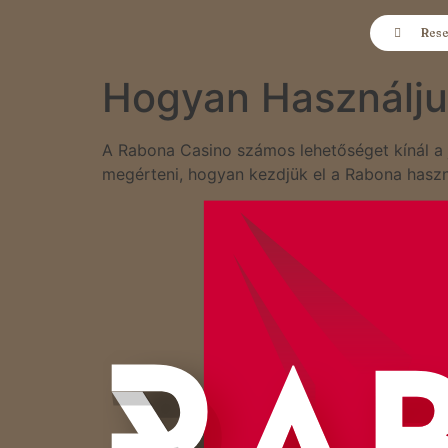
Rese
Hogyan Használju
A Rabona Casino számos lehetőséget kínál a 
megérteni, hogyan kezdjük el a Rabona használ